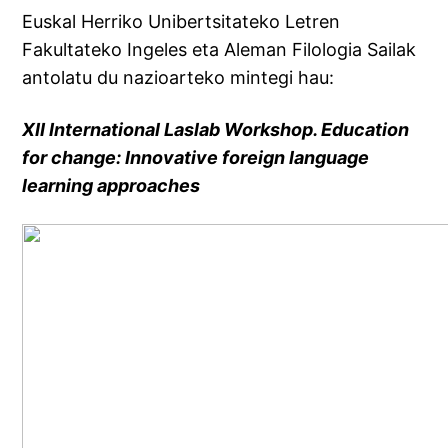
Euskal Herriko Unibertsitateko Letren
Fakultateko Ingeles eta Aleman Filologia Sailak
antolatu du nazioarteko mintegi hau:
XII International Laslab Workshop. Education
for change: Innovative foreign language
learning approaches