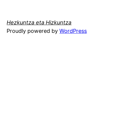
Hezkuntza eta Hizkuntza
Proudly powered by
WordPress