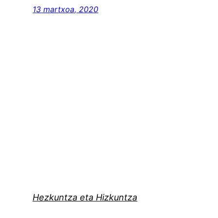
13 martxoa, 2020
Hezkuntza eta Hizkuntza