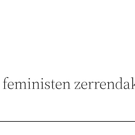
 feministen zerrenda