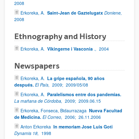
2008
Erkoreka, A.
Saint-Jean de Gaztelugatx
Doniene,
2008
Ethnography and History
Erkoreka, A.
Vikingerne i Vasconia
.,
2004
Newspapers
Erkoreka, A.
La gripe española, 90 años
después.
El País,
2009;
2009/05/08
Erkoreka, A.
Paralelismos entre dos pandemias.
La mañana de Córdoba,
2009;
2009.06.15
Erkoreka, Fonseca, Bidaurrazaga
Nueva Facultad
de Medicina.
El Correo,
2006;
26.11.2006
Anton Erkoreka
In memoriam Jose Luis Goti
Dynamis 18,
1998