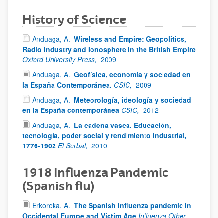
History of Science
Anduaga, A.
Wireless and Empire: Geopolitics,
Radio Industry and Ionosphere in the British Empire
Oxford University Press,
2009
Anduaga, A.
Geofísica, economía y sociedad en
la España Contemporánea.
CSIC,
2009
Anduaga, A.
Meteorología, ideología y sociedad
en la España contemporánea
CSIC,
2012
Anduaga, A.
La cadena vasca. Educación,
tecnología, poder social y rendimiento industrial,
1776-1902
El Serbal,
2010
1918 Influenza Pandemic
(Spanish flu)
Erkoreka, A.
The Spanish influenza pandemic in
Occidental Europe and Victim Age
Influenza Other