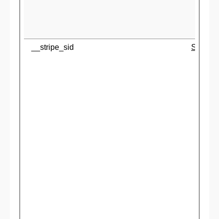
__stripe_sid
Stripe