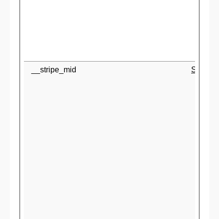
__stripe_mid
Stripe