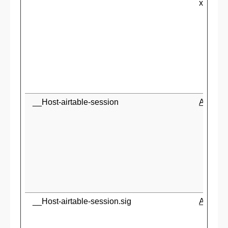
x.com
__Host-airtable-session
Airtable
__Host-airtable-session.sig
Airtable