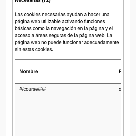
Necesarias (72)
Las cookies necesarias ayudan a hacer una
página web utilizable activando funciones
básicas como la navegación en la página y el
acceso a áreas seguras de la página web. La
página web no puede funcionar adecuadamente
sin estas cookies.
Nombre
Provee
#/course/#/#
ocw.ehu