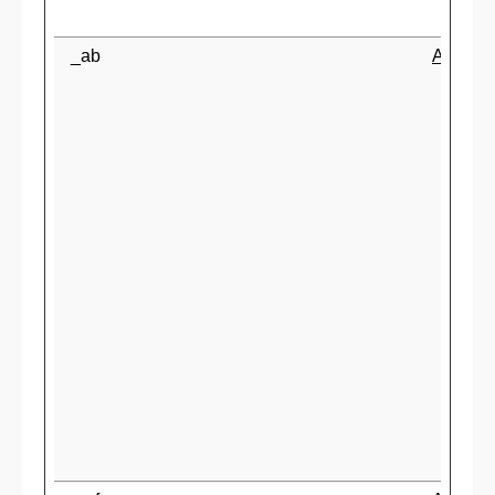
_ab
Airtable