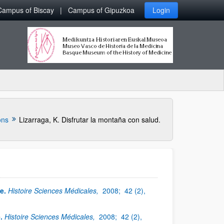
Campus of Biscay
Campus of Gipuzkoa
Login
ons
Lizarraga, K. Disfrutar la montaña con salud.
e.
Histoire Sciences Médicales,
2008;
42 (2),
.
Histoire Sciences Médicales,
2008;
42 (2),