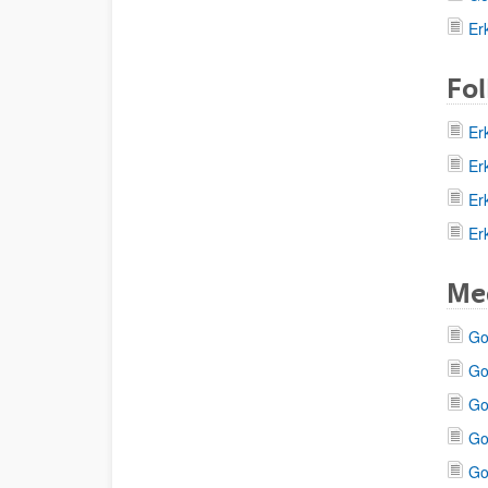
Er
Fol
Er
Er
Er
Er
Med
Go
Go
Go
Go
Go