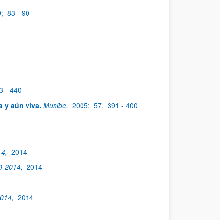
9;
83 - 90
3 - 440
a y aún viva.
Munibe,
2005;
57,
391 - 400
14,
2014
00-2014,
2014
2014,
2014