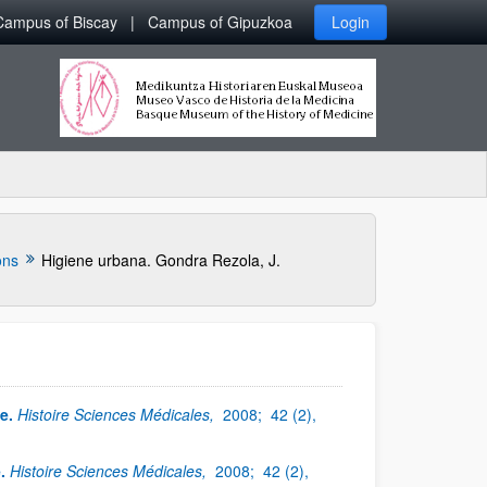
Campus of Biscay
Campus of Gipuzkoa
Login
ons
Higiene urbana. Gondra Rezola, J.
e.
Histoire Sciences Médicales,
2008;
42 (2),
.
Histoire Sciences Médicales,
2008;
42 (2),