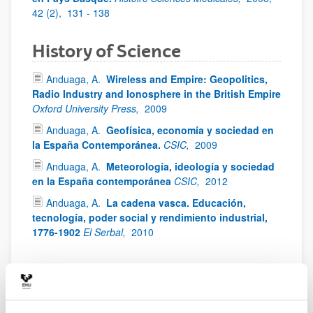
42 (2),
131 - 138
History of Science
Anduaga, A.
Wireless and Empire: Geopolitics,
Radio Industry and Ionosphere in the British Empire
Oxford University Press,
2009
Anduaga, A.
Geofísica, economía y sociedad en
la España Contemporánea.
CSIC,
2009
Anduaga, A.
Meteorología, ideología y sociedad
en la España contemporánea
CSIC,
2012
Anduaga, A.
La cadena vasca. Educación,
tecnología, poder social y rendimiento industrial,
1776-1902
El Serbal,
2010
1918 Influenza Pandemic
(Spanish flu)