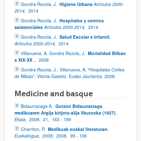
Gondra Rezola, J.
Higiene Urbana
Artículos 2000-
2014,
2014
Gondra Rezola, J.
Hospitales y centros
asistenciales
Artículos 2000-2014,
2014
Gondra Rezola, J.
Salud Escolar e Infantil.
Artículos 2000-2014,
2014
Villanueva, A. Gondra Rezola, J.
Mortalidad Bilbao
s XIX-XX
.,
2008
Gondra Rezola, J., Villanueva, A. "Hospitales Civiles
de Bilbao". Vitoria-Gasteiz. Eusko Jaurlariza. 2008.
Medicine and basque
Bidaurrazaga A.
Gotzon Bidaurratzaga
medikuaren Argija kirijotz-alija liburuxka (1927).
Ekaia,
2008;
21,
163 - 189
Charriton, P.
Medikuak euskal literaturan.
Euskalingua,
2008;
2008,
99 - 106