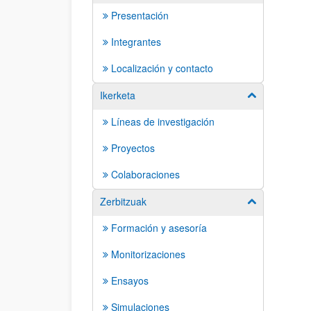
Presentación
Integrantes
Localización y contacto
Ikerketa
Show/hide su
Líneas de investigación
Proyectos
Colaboraciones
Zerbitzuak
Show/hide su
Formación y asesoría
Monitorizaciones
Ensayos
Simulaciones