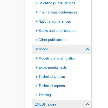
Scientific journal articles
International conferences
National conferences
Books and book chapters
Other publications
Services
Show/hide su
Modeling and simulation
Experimental tests
Technical studies
Technical reports
Training
ENEDI Taldea
Show/hide su