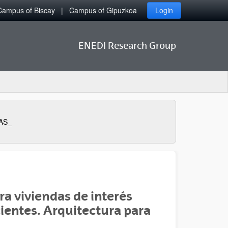
Campus of Biscay
Campus of Gipuzkoa
Login
ENEDI Research Group
AS_
 viviendas de interés
cientes. Arquitectura para