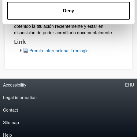
Para poder participar en el premio el único requisito
Deny
necesario es estar matriculado en alguna Universidad
en el momento de realización de la propuesta o haber
obtenido la titulación recientemente y estar en
disposición de poder acreditarlo documentalmente.
Link
Premio Internacional Treelogic
Accessibility
EHU
Legal information
Contact
Sitemap
Help