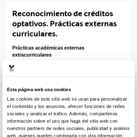
Reconocimiento de créditos
optativos. Prácticas externas
curriculares.
Prácticas académicas externas
extracurriculares
Máximo 24 créditos optativos en las siguientes
titulaciones:
Grado en Ingeniería Eléctrica
Esta página web usa cookies
Grado en Ingeniería Mecánica
Las cookies de este sitio web se usan para personalizar
Grado en Ingeniería en Electrónica Industrial y
el contenido y los anuncios, ofrecer funciones de redes
Automática
sociales y analizar el tráfico. Además, compartimos
Grado en Ingeniería Informática de Gestión y
Sistemas de Información
información sobre el uso que haga del sitio web con
nuestros partners de redes sociales, publicidad y análisis
Máximo 18 créditos optativos en las siguientes
web, quienes pueden combinarla con otra información