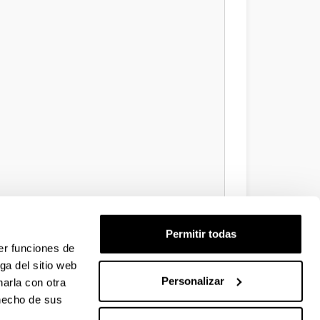
Permitir todas
er funciones de
ga del sitio web
Personalizar
arla con otra
 hecho de sus