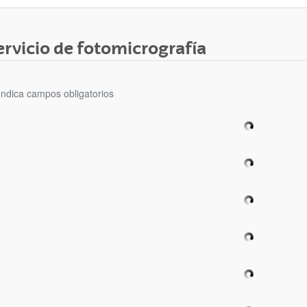
ervicio de fotomicrografía
Indica campos obligatorios