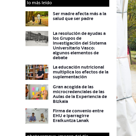
lo más leído
Ser madre afecta más a la
salud que ser padre
La resolución de ayudas a
los Grupos de
Investigación del Sistema
Universitario Vasco:
algunos elementos de
debate
La educación nutricional
multiplica los efectos de la
suplementación
Gran acogida de las
microcredenciales de las
Aulas de la Experiencia de
Bizkaia
Firma de convenio entre
EHU e Iparragirre
Eraikuntza Lanak