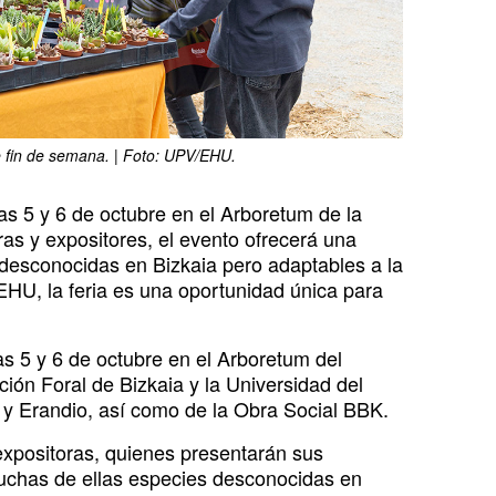
fin de semana. | Foto: UPV/EHU.
ías 5 y 6 de octubre en el Arboretum de la
ras y expositores, el evento ofrecerá una
 desconocidas en Bizkaia pero adaptables a la
EHU, la feria es una oportunidad única para
ías 5 y 6 de octubre en el Arboretum del
ión Foral de Bizkaia y la Universidad del
 y Erandio, así como de la Obra Social BBK.
expositoras, quienes presentarán sus
muchas de ellas especies desconocidas en