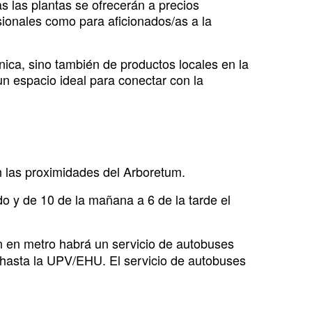
as las plantas se ofrecerán a precios
sionales como para aficionados/as a la
ánica, sino también de productos locales en la
n espacio ideal para conectar con la
n las proximidades del Arboretum.
o y de 10 de la mañana a 6 de la tarde el
an en metro habrá un servicio de autobuses
 hasta la UPV/EHU. El servicio de autobuses