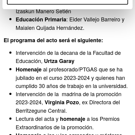
: Lucia García Agüero e
Educación Infantil
Izaskun Manero Setién
: Eider Vallejo Barreiro y
Educación Primaria
Maialen Quijada Hernández.
El programa del acto será el siguiente:
Intervención de la decana de la Facultad de
Educación,
Urtza Garay
al profesorado/PTGAS que se ha
Homenaje
jubilado en el curso 2023-2024 y quienes han
cumplido 30 años de trabajo en la universidad.
Intervención de la madrina de la promoción
2023-2024,
, ex Directora del
Virginia Pozo
Berritzegune Central.
Lectura del acta y
a los Premios
homenaje
Extraordinarios de la promoción.