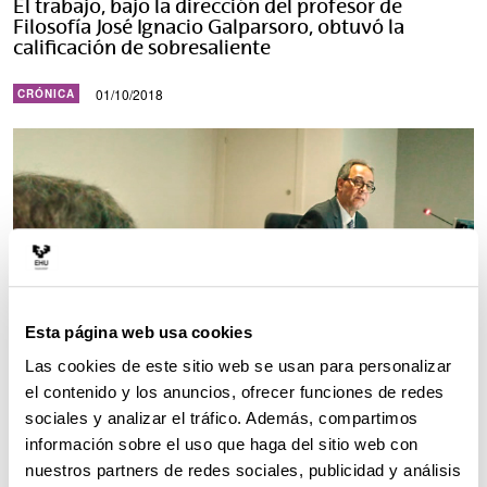
El trabajo, bajo la dirección del profesor de
Filosofía José Ignacio Galparsoro, obtuvó la
calificación de sobresaliente
01/10/2018
CRÓNICA
Esta página web usa cookies
Las cookies de este sitio web se usan para personalizar
el contenido y los anuncios, ofrecer funciones de redes
sociales y analizar el tráfico. Además, compartimos
información sobre el uso que haga del sitio web con
José Mármol en el momento de la defensa de su tesis. Foto:
nuestros partners de redes sociales, publicidad y análisis