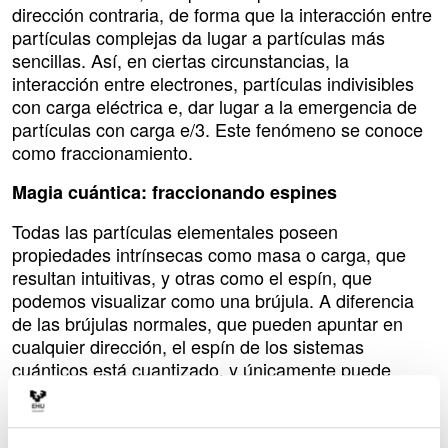
dirección contraria, de forma que la interacción entre
partículas complejas da lugar a partículas más
sencillas. Así, en ciertas circunstancias, la
interacción entre electrones, partículas indivisibles
con carga eléctrica e, dar lugar a la emergencia de
partículas con carga e/3. Este fenómeno se conoce
como fraccionamiento.
Magia cuántica: fraccionando espines
Todas las partículas elementales poseen
propiedades intrínsecas como masa o carga, que
resultan intuitivas, y otras como el espín, que
podemos visualizar como una brújula. A diferencia
de las brújulas normales, que pueden apuntar en
cualquier dirección, el espín de los sistemas
cuánticos está cuantizado, y únicamente puede
tomar un conjunto discreto de valores. Por ejemplo,
decimos que el espín del electrón es ½ y puede
tomar únicamente dos valores. Partículas con espín