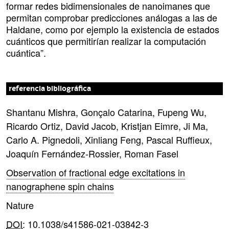
formar redes bidimensionales de nanoimanes que
permitan comprobar predicciones análogas a las de
Haldane, como por ejemplo la existencia de estados
cuánticos que permitirían realizar la computación
cuántica”.
referencia bibliográfica
Shantanu Mishra, Gonçalo Catarina, Fupeng Wu,
Ricardo Ortiz, David Jacob, Kristjan Eimre, Ji Ma,
Carlo A. Pignedoli, Xinliang Feng, Pascal Ruffieux,
Joaquín Fernández-Rossier, Roman Fasel
Observation of fractional edge excitations in
nanographene spin chains
Nature
DOI
: 10.1038/s41586-021-03842-3