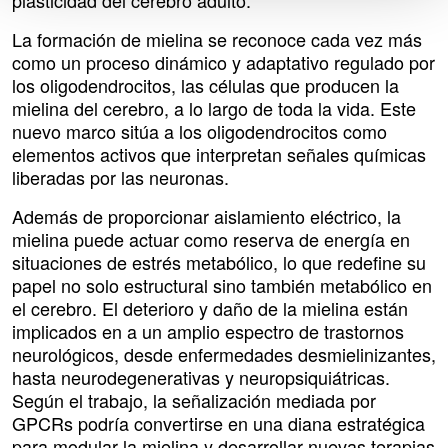
plasticidad del cerebro adulto.
La formación de mielina se reconoce cada vez más
como un proceso dinámico y adaptativo regulado por
los oligodendrocitos, las células que producen la
mielina del cerebro, a lo largo de toda la vida. Este
nuevo marco sitúa a los oligodendrocitos como
elementos activos que interpretan señales químicas
liberadas por las neuronas.
Además de proporcionar aislamiento eléctrico, la
mielina puede actuar como reserva de energía en
situaciones de estrés metabólico, lo que redefine su
papel no solo estructural sino también metabólico en
el cerebro. El deterioro y daño de la mielina están
implicados en a un amplio espectro de trastornos
neurológicos, desde enfermedades desmielinizantes,
hasta neurodegenerativas y neuropsiquiátricas.
Según el trabajo, la señalización mediada por
GPCRs podría convertirse en una diana estratégica
para modular la mielina y desarrollar nuevas terapias