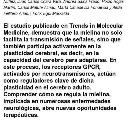
Núñez, Juan Carlos Chara Vara, Andrea Sainz Prado, Rocío Rojas
Martín, Carlos Matute Almau, Marta Cimadevila Fondevila y Alicia
Pellitero Arias. | Foto: Egoi Markaida
El estudio publicado en Trends in Molecular
Medicine, demuestra que la mielina no solo
facilita la transmisión de señales, sino que
también participa activamente en la
plasticidad cerebral, es decir, en la
capacidad del cerebro para adaptarse. En
este proceso, los receptores GPCR,
activados por neurotransmisores, actúan
como reguladores clave de dicha
plasticidad en el cerebro adulto.
Comprender cómo se regula la mielina,
implicada en numerosas enfermedades
neurológicas, abre nuevas oportunidades
terapéuticas.