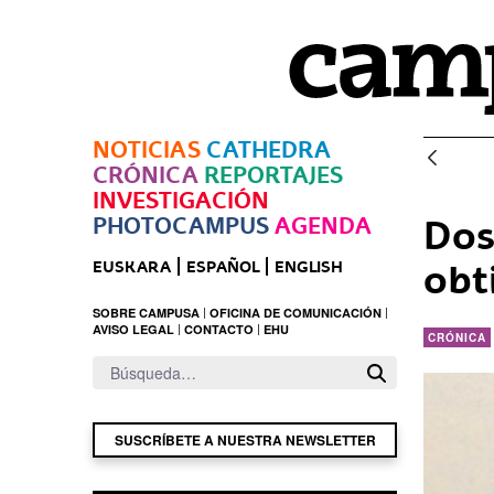
Saltar al contenido principal
NOTICIAS
CATHEDRA
CRÓNICA
REPORTAJES
INVESTIGACIÓN
PHOTOCAMPUS
AGENDA
Dos
obt
EUSKARA
ESPAÑOL
ENGLISH
SOBRE CAMPUSA
OFICINA DE COMUNICACIÓN
AVISO LEGAL
CONTACTO
EHU
CRÓNICA
SUSCRÍBETE A NUESTRA NEWSLETTER