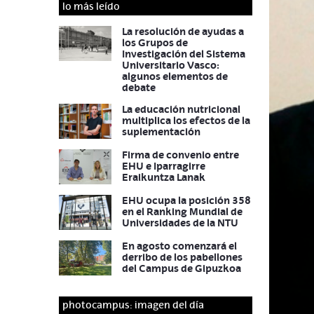
lo más leído
La resolución de ayudas a
los Grupos de
Investigación del Sistema
Universitario Vasco:
algunos elementos de
debate
La educación nutricional
multiplica los efectos de la
suplementación
Firma de convenio entre
EHU e Iparragirre
Eraikuntza Lanak
EHU ocupa la posición 358
en el Ranking Mundial de
Universidades de la NTU
En agosto comenzará el
derribo de los pabellones
del Campus de Gipuzkoa
photocampus: imagen del día