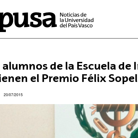
 alumnos de la Escuela de I
ienen el Premio Félix Sope
20/07/2015