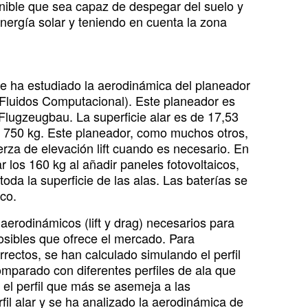
enible que sea capaz de despegar del suelo y
nergía solar y teniendo en cuenta la zona
se ha estudiado la aerodinámica del planeador
luidos Computacional). Este planeador es
lugzeugbau. La superficie alar es de 17,53
s 750 kg. Este planeador, como muchos otros,
rza de elevación lift cuando es necesario. En
r los 160 kg al añadir paneles fotovoltaicos,
toda la superficie de las alas. Las baterías se
ico.
erodinámicos (lift y drag) necesarios para
posibles que ofrece el mercado. Para
rectos, se han calculado simulando el perfil
mparado con diferentes perfiles de ala que
 el perfil que más se asemeja a las
fil alar y se ha analizado la aerodinámica de