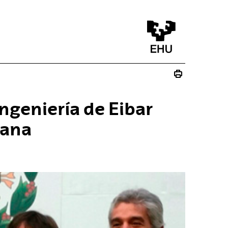
ngeniería de Eibar
lana