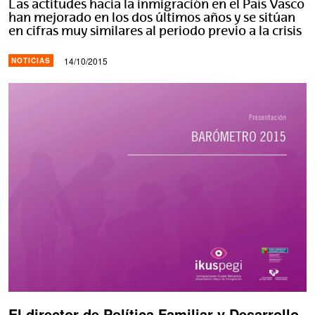
Las actitudes hacia la inmigración en el País Vasco
han mejorado en los dos últimos años y se sitúan
en cifras muy similares al periodo previo a la crisis
14/10/2015
NOTICIAS
El director de Política Familiar y Desarrollo