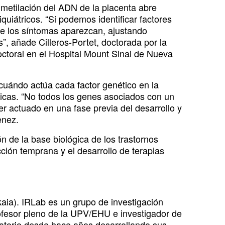
 metilación del ADN de la placenta abre
quiátricos. “Si podemos identificar factores
que los síntomas aparezcan, ajustando
”, añade Cilleros-Portet, doctorada por la
toral en el Hospital Mount Sinai de Nueva
cuándo actúa cada factor genético en la
uticas. “No todos los genes asociados con un
r actuado en una fase previa del desarrollo y
enez.
n de la base biológica de los trastornos
cción temprana y el desarrollo de terapias
aia). IRLab es un grupo de investigación
rofesor pleno de la UPV/EHU e investigador de
ratorio desde hace años desarrollando sus