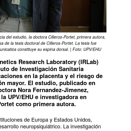
 del estudio, la doctora Cilleros-Portet, primera autora,
a de la tesis doctoral de Cilleros-Portet. La tesis fue
unicatios constituye su espina dorsal. | Foto: UPV/EHU
netics Research Laboratory (IRLab)
tuto de Investigación Sanitaria
caciones en la placenta y el riesgo de
ión mayor. El estudio, publicado en
octora Nora Fernandez-Jimenez,
e la UPV/EHU e investigadora en
Portet como primera autora.
stituciones de Europa y Estados Unidos,
sarrollo neuropsiquiátrico. La investigación