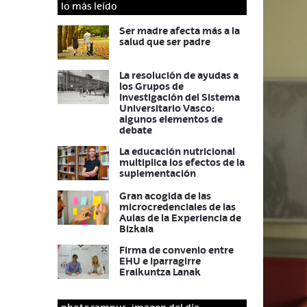
lo más leído
Ser madre afecta más a la
salud que ser padre
La resolución de ayudas a
los Grupos de
Investigación del Sistema
Universitario Vasco:
algunos elementos de
debate
La educación nutricional
multiplica los efectos de la
suplementación
Gran acogida de las
microcredenciales de las
Aulas de la Experiencia de
Bizkaia
Firma de convenio entre
EHU e Iparragirre
Eraikuntza Lanak