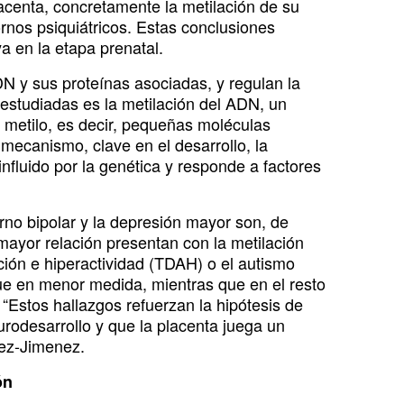
acenta, concretamente la metilación de su
rnos psiquiátricos. Estas conclusiones
a en la etapa prenatal.
N y sus proteínas asociadas, y regulan la
 estudiadas es la metilación del ADN, un
 metilo, es decir, pequeñas moléculas
ecanismo, clave en el desarrollo, la
nfluido por la genética y responde a factores
.
orno bipolar y la depresión mayor son, de
mayor relación presentan con la metilación
ción e hiperactividad (TDAH) o el autismo
e en menor medida, mientras que en el resto
“Estos hallazgos refuerzan la hipótesis de
eurodesarrollo y que la placenta juega un
dez-Jimenez.
ón