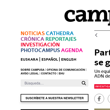
Saltar al contenido principal
NOTICIAS
CATHEDRA
CRÓNICA
REPORTAJES
INVESTIGACIÓN
PHOTOCAMPUS
AGENDA
Par
se 
EUSKARA
ESPAÑOL
ENGLISH
SOBRE CAMPUSA
OFICINA DE COMUNICACIÓN
Un equi
AVISO LEGAL
CONTACTO
EHU
ADN de 
INVESTIG
Compa
SUSCRÍBETE A NUESTRA NEWSLETTER