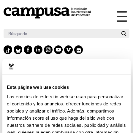
Abr
Saltar al contenido principal
me
pri
F
L
I
Y
V
F
T
B
a
i
n
o
i
l
i
l
c
n
s
u
m
i
k
u
e
k
t
t
e
c
t
e
b
e
a
u
o
k
o
s
Sesión del Consejo de
Esta página web usa cookies
o
d
g
b
r
k
k
o
i
r
e
Gobierno de la UPV/EHU
y
Las cookies de este sitio web se usan para personalizar
el contenido y los anuncios, ofrecer funciones de redes
k
n
a
sociales y analizar el tráfico. Además, compartimos
m
EVENTO
información sobre el uso que haga del sitio web con
nuestros partners de redes sociales, publicidad y análisis
cuándo y dónde
web, quienes pueden combinarla con otra información