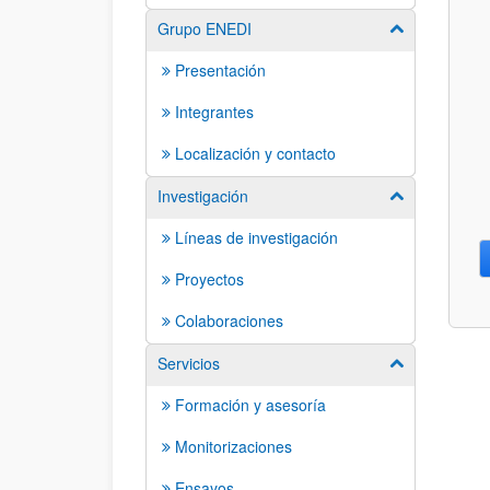
Grupo ENEDI
Mostrar/ocult
Presentación
Integrantes
Localización y contacto
Investigación
Mostrar/ocult
Líneas de investigación
Proyectos
Colaboraciones
Servicios
Mostrar/ocult
Formación y asesoría
Monitorizaciones
Ensayos