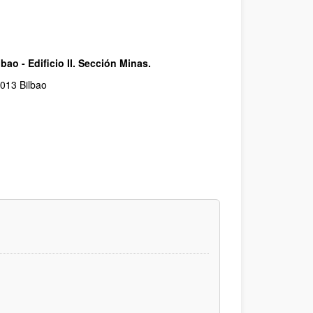
bao - Edificio II. Sección Minas.
8013 Bilbao