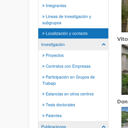
Integrantes
Lineas de investigación y
subgrupos
Localización y contacto
Vito
Investigación
Mostrar/ocult
Proyectos
Contratos con Empresas
Participación en Grupos de
Trabajo
Estancias en otros centros
Don
Tesis doctorales
Patentes
Publicaciones
Mostrar/ocult