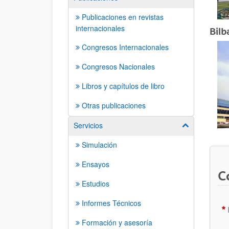
Publicaciones en revistas
internacionales
Bilb
Congresos Internacionales
Congresos Nacionales
Libros y capítulos de libro
Otras publicaciones
Servicios
Mostrar/ocult
Simulación
Ensayos
C
Estudios
Informes Técnicos
Formación y asesoría