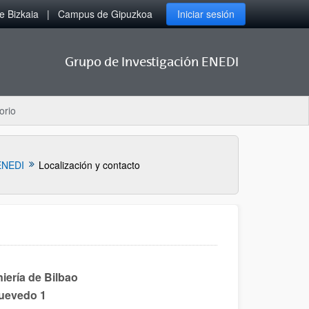
 Bizkaia
Campus de Gipuzkoa
Iniciar sesión
Grupo de Investigación ENEDI
orio
ENEDI
Localización y contacto
iería de Bilbao
Quevedo 1