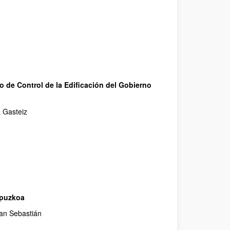
o de Control de la Edificación del Gobierno
a Gasteiz
ipuzkoa
an Sebastián