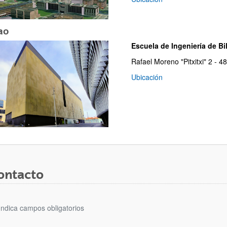
ao
Escuela de Ingeniería de Bil
Rafael Moreno "Pitxitxi" 2 - 4
Ubicación
ar subpáginas
ontacto
Indica campos obligatorios