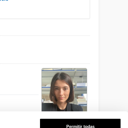
Permitir todas