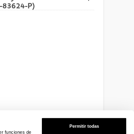
7-83624-P)
Permitir todas
er funciones de