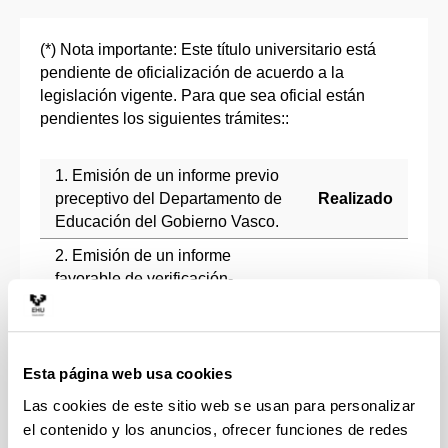
(*) Nota importante: Este título universitario está
pendiente de oficialización de acuerdo a la
legislación vigente. Para que sea oficial están
pendientes los siguientes trámites::
1. Emisión de un informe previo
preceptivo del Departamento de
Realizado
Educación del Gobierno Vasco.
2. Emisión de un informe
favorable de verificación-
autorización de Unibasq-
Realizado
Agencia de Calidad del Sistema
Universitario Vasco.
Esta página web usa cookies
3. Verificación del título por el
Realizado
Consejo de Universidades.
Las cookies de este sitio web se usan para personalizar
el contenido y los anuncios, ofrecer funciones de redes
4. Autorización del