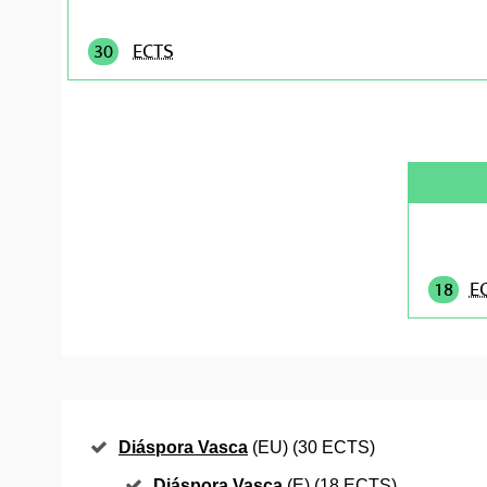
30
ECTS
18
E
Diáspora Vasca
(EU) (30 ECTS)
Diáspora Vasca
(E) (18 ECTS)