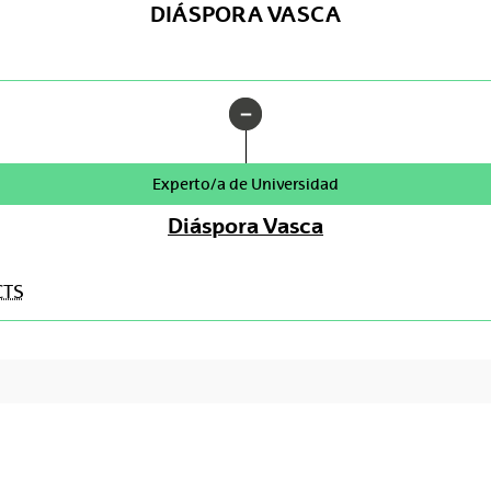
DIÁSPORA VASCA
Experto/a de Universidad
Diáspora Vasca
CTS