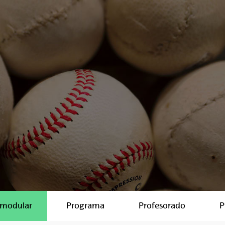
 modular
Programa
Profesorado
P