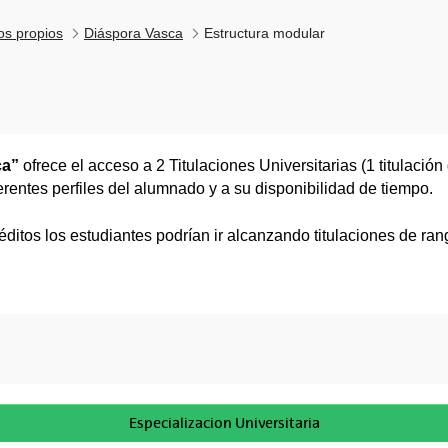
los propios
Diáspora Vasca
Estructura modular
ca”
ofrece el acceso a 2 Titulaciones Universitarias (1 titulació
iferentes perfiles del alumnado y a su disponibilidad de tiempo.
itos los estudiantes podrían ir alcanzando titulaciones de rang
Especializacion Universitaria