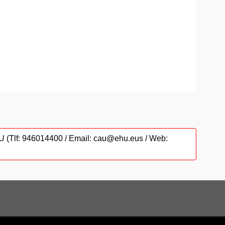
CAU (Tlf: 946014400 / Email: cau@ehu.eus / Web: