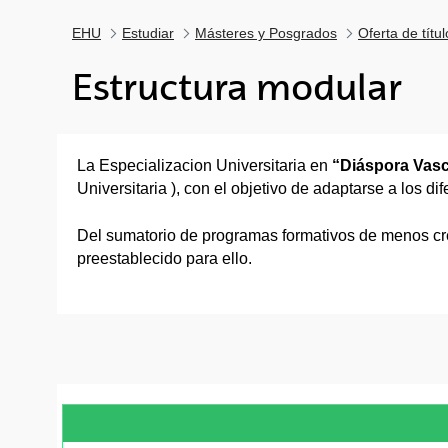
EHU
Estudiar
Másteres y Posgrados
Oferta de títu
Estructura modular
La Especializacion Universitaria en
“Diáspora Vas
Universitaria ), con el objetivo de adaptarse a los d
Del sumatorio de programas formativos de menos créd
preestablecido para ello.