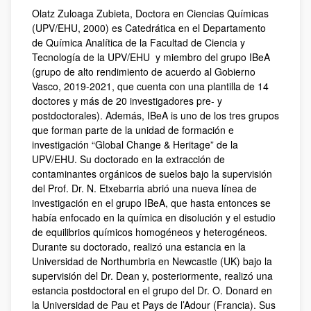
Olatz Zuloaga Zubieta, Doctora en Ciencias Químicas
(UPV/EHU, 2000) es Catedrática en el Departamento
de Química Analítica de la Facultad de Ciencia y
Tecnología de la UPV/EHU y miembro del grupo IBeA
(grupo de alto rendimiento de acuerdo al Gobierno
Vasco, 2019-2021, que cuenta con una plantilla de 14
doctores y más de 20 investigadores pre- y
postdoctorales). Además, IBeA is uno de los tres grupos
que forman parte de la unidad de formación e
investigación “Global Change & Heritage” de la
UPV/EHU. Su doctorado en la extracción de
contaminantes orgánicos de suelos bajo la supervisión
del Prof. Dr. N. Etxebarria abrió una nueva línea de
investigación en el grupo IBeA, que hasta entonces se
había enfocado en la química en disolución y el estudio
de equilibrios químicos homogéneos y heterogéneos.
Durante su doctorado, realizó una estancia en la
Universidad de Northumbria en Newcastle (UK) bajo la
supervisión del Dr. Dean y, posteriormente, realizó una
estancia postdoctoral en el grupo del Dr. O. Donard en
la Universidad de Pau et Pays de l’Adour (Francia). Sus