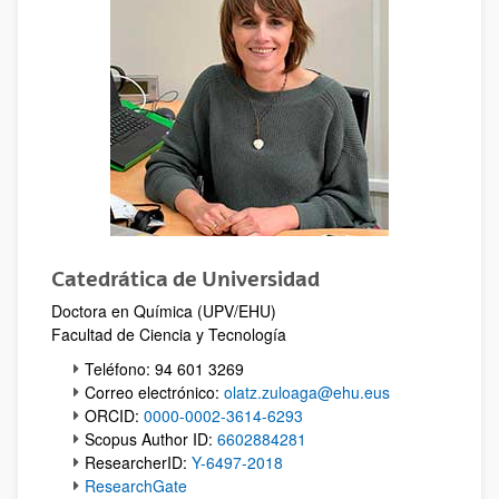
Catedrática de Universidad
Doctora en Química (UPV/EHU)
Facultad de Ciencia y Tecnología
Teléfono: 94 601 3269
Correo electrónico:
olatz.zuloaga@ehu.eus
ORCID:
0000-0002-3614-6293
Scopus Author ID:
6602884281
ResearcherID:
Y-6497-2018
ResearchGate