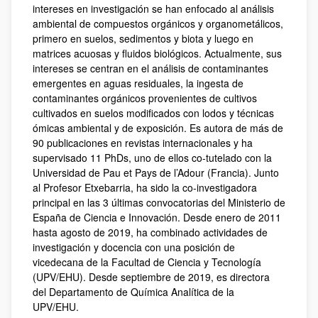
intereses en investigación se han enfocado al análisis
ambiental de compuestos orgánicos y organometálicos,
primero en suelos, sedimentos y biota y luego en
matrices acuosas y fluidos biológicos. Actualmente, sus
intereses se centran en el análisis de contaminantes
emergentes en aguas residuales, la ingesta de
contaminantes orgánicos provenientes de cultivos
cultivados en suelos modificados con lodos y técnicas
ómicas ambiental y de exposición. Es autora de más de
90 publicaciones en revistas internacionales y ha
supervisado 11 PhDs, uno de ellos co-tutelado con la
Universidad de Pau et Pays de l’Adour (Francia). Junto
al Profesor Etxebarria, ha sido la co-investigadora
principal en las 3 últimas convocatorias del Ministerio de
España de Ciencia e Innovación. Desde enero de 2011
hasta agosto de 2019, ha combinado actividades de
investigación y docencia con una posición de
vicedecana de la Facultad de Ciencia y Tecnología
(UPV/EHU). Desde septiembre de 2019, es directora
del Departamento de Química Analítica de la
UPV/EHU.