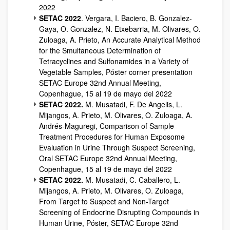
2022
SETAC 2022
. Vergara, I. Baciero, B. Gonzalez-
Gaya, O. Gonzalez, N. Etxebarria, M. Olivares, O.
Zuloaga, A. Prieto, An Accurate Analytical Method
for the Smultaneous Determination of
Tetracyclines and Sulfonamides in a Variety of
Vegetable Samples, Póster corner presentation
SETAC Europe 32nd Annual Meeting,
Copenhague, 15 al 19 de mayo del 2022
SETAC 2022.
M. Musatadi, F. De Angelis, L.
Mijangos, A. Prieto, M. Olivares, O. Zuloaga, A.
Andrés-Maguregi, Comparison of Sample
Treatment Procedures for Human Exposome
Evaluation in Urine Through Suspect Screening,
Oral SETAC Europe 32nd Annual Meeting,
Copenhague, 15 al 19 de mayo del 2022
SETAC 2022.
M. Musatadi, C. Caballero, L.
Mijangos, A. Prieto, M. Olivares, O. Zuloaga,
From Target to Suspect and Non-Target
Screening of Endocrine Disrupting Compounds in
Human Urine, Póster, SETAC Europe 32nd