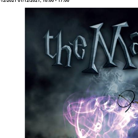
/12/2021
01/12/2021,
10:00
- 17:00