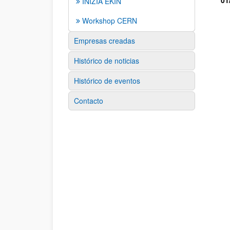
01
INIZIA EKIN
Workshop CERN
Empresas creadas
Histórico de noticias
Histórico de eventos
Contacto