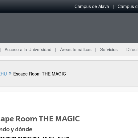
Campus de Álava
Campus de
Acceso a la Universidad
Áreas temáticas
Servicios
Direct
EHU
Escape Room THE MAGIC
cape Room THE MAGIC
ar subpáginas
ndo y dónde