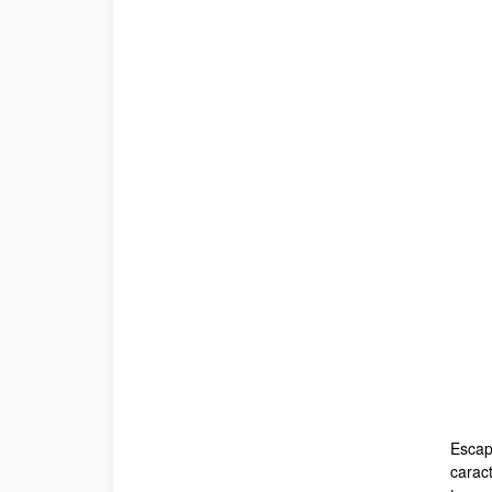
Escap
Des
caract