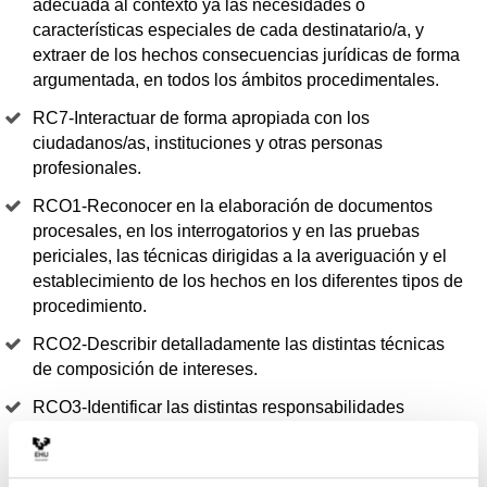
adecuada al contexto ya las necesidades o
características especiales de cada destinatario/a, y
extraer de los hechos consecuencias jurídicas de forma
argumentada, en todos los ámbitos procedimentales.
RC7-Interactuar de forma apropiada con los
ciudadanos/as, instituciones y otras personas
profesionales.
RCO1-Reconocer en la elaboración de documentos
procesales, en los interrogatorios y en las pruebas
periciales, las técnicas dirigidas a la averiguación y el
establecimiento de los hechos en los diferentes tipos de
procedimiento.
RCO2-Describir detalladamente las distintas técnicas
de composición de intereses.
RCO3-Identificar las distintas responsabilidades
vinculadas al ejercicio de la actividad profesional,
incluyendo el funcionamiento básico de la asistencia
jurídica gratuita y la promoción de la responsabilidad