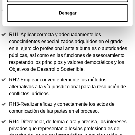
RCO9-Identificar los actos jurídicos que requieran, para
Denegar
su eficacia, de la intervención notarial y los que
necesitan inscripción registral.
RH1-Aplicar correcta y adecuadamente los
conocimientos especializados adquiridos en el grado
en el ejercicio profesional ante tribunales o autoridades
públicas, así como en las funciones de asesoramiento
respetando los principios y valores democráticos y los
Objetivos de Desarrollo Sostenible.
RH2-Emplear convenientemente los métodos
alternativos a la vía jurisdiccional para la resolución de
conflictos jurídicos.
RH3-Realizar eficaz y correctamente los actos de
comunicación de las partes en el proceso.
RH4-Diferenciar, de forma clara y precisa, los intereses
privados que representan a los/las profesionales del