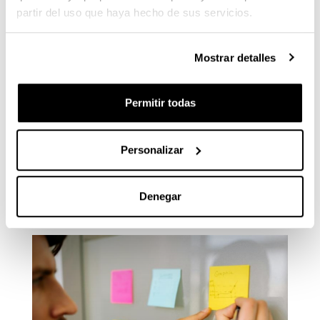
partir del uso que haya hecho de sus servicios.
Mostrar detalles
Permitir todas
Personalizar
Denegar