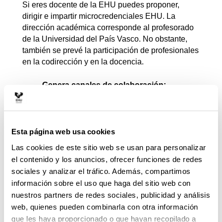
Si eres docente de la EHU puedes proponer,
dirigir e impartir microcredenciales EHU. La
dirección académica corresponde al profesorado
de la Universidad del País Vasco. No obstante,
también se prevé la participación de profesionales
en la codirección y en la docencia.
Genera canales de colaboración:
Universidad-Sociedad.
Esta página web usa cookies
Las cookies de este sitio web se usan para personalizar
Presenta tu propuesta
el contenido y los anuncios, ofrecer funciones de redes
sociales y analizar el tráfico. Además, compartimos
información sobre el uso que haga del sitio web con
nuestros partners de redes sociales, publicidad y análisis
web, quienes pueden combinarla con otra información
que les haya proporcionado o que hayan recopilado a