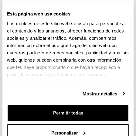
Esta página web usa cookies
Las cookies de este sitio web se usan para personalizar
el contenido y los anuncios, ofrecer funciones de redes
sociales y analizar el tráfico. Además, compartimos
información sobre el uso que haga del sitio web con
nuestros partners de redes sociales, publicidad y análisis
web, quienes pueden combinarla con otra información
que les haya proporcionado o que hayan recopilado a
16ª Convocatoria
partir del uso que haya hecho de sus servicios.
Publicación listado definitivo de personas admitidas y
excluidas.
Mostrar detalles
Permitir todas
Personalizar