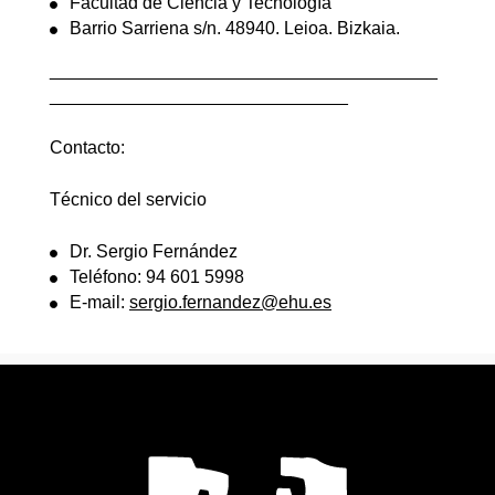
Facultad de Ciencia y Tecnología
Barrio Sarriena s/n. 48940. Leioa. Bizkaia.
_______________________________________
______________________________
Contacto:
Técnico del servicio
Dr. Sergio Fernández
Teléfono: 94 601 5998
E-mail:
sergio.fernandez@ehu.es