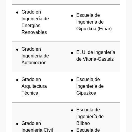
Grado en
Escuela de
Ingeniería de
Ingeniería de
Energías
Gipuzkoa (Eibar)
Renovables
Grado en
E. U. de Ingeniería
Ingeniería de
de Vitoria-Gasteiz
Automoción
Grado en
Escuela de
Arquitectura
Ingeniería de
Técnica
Gipuzkoa
Escuela de
Ingeniería de
Grado en
Bilbao
Ingeniería Civil
Escuela de