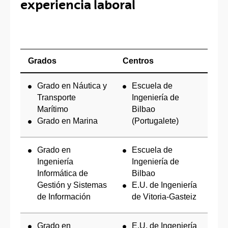
experiencia laboral
Grados
Centros
Grado en Náutica y
Escuela de
Transporte
Ingeniería de
Marítimo
Bilbao
Grado en Marina
(Portugalete)
Grado en
Escuela de
Ingeniería
Ingeniería de
Informática de
Bilbao
Gestión y Sistemas
E.U. de Ingeniería
de Información
de Vitoria-Gasteiz
Grado en
E.U. de Ingeniería