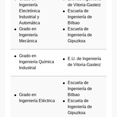
Ingeniería
de Vitoria-Gasteiz
Electrónica
Escuela de
Industrial y
Ingeniería de
Automática
Bilbao
Grado en
Escuela de
Ingeniería
Ingeniería de
Mecánica
Gipuzkoa
Grado en
E.U. de Ingeniería
Ingeniería Química
de Vitoria-Gasteiz
Industrial
Escuela de
Ingeniería de
Grado en
Bilbao
Ingeniería Eléctrica
Escuela de
Ingeniería de
Gipuzkoa