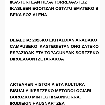
IKASTURTEAN RESA TORREGASTEIZ
IKASLEEN EGOITZAN OSTATU EMATEKO BI
BEKA SOZIALENA
DEIALDIA: 2026KO EKITALDIAN ARABAKO
CAMPUSEKO IKASTEGIETAN ONGIZATEKO
ESPAZIOAK ETA TOPAGUNEAK SORTZEKO
DIRULAGUNTZETARAKOA
ARTEAREN HISTORIA ETA KULTURA
BISUALA IKERTZEKO METODOLOGIARI
BURUZKO MINTEGI IRAUNKORRA.
IRUDIEKIN HAUSNARTZEA