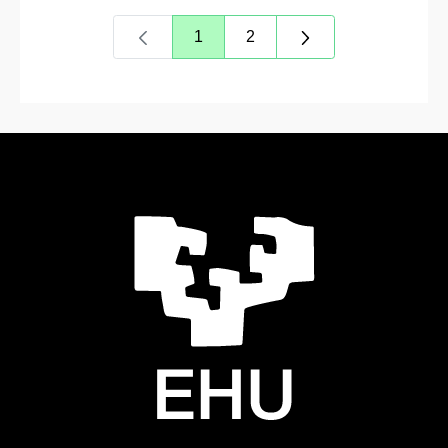
1
2
Orrialdea
Orrialdea