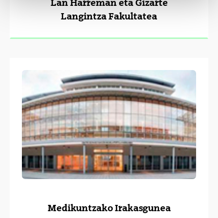
Lan Harreman eta Gizarte
Langintza Fakultatea
Medikuntzako Irakasgunea