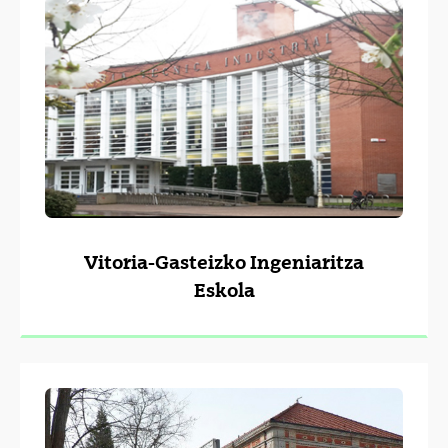
Vitoria-Gasteizko Ingeniaritza
Eskola