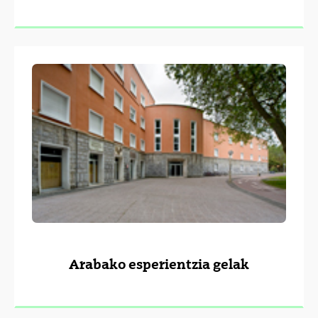
Arabako esperientzia gelak