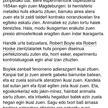
1654an egin zuen Magdeburgen: bi hemisferio
metaliko huts elkartu zituen, barruko airea atera
zuen eta bi zaldi talderi kontrako noranzkoetan tira
egiteko eskatu zien. Animaliek ez zuten lortu haiek
bereiztea. Hala, modu ikusgarrian erakutsi zuen
presio atmosferikoak eragiten duen indar ikaragarria.
Handik urte batzuetara,
Robert Boyle
eta
Robert
Hooke
zientzialariek huts ponpen diseinua
perfekzionatu zuten eta, horri esker, esperimentu
kontrolatuagoak egin ahal izan zituzten.
Boylek zenbait fenomeno adierazgarri ikusi zituen.
Kanpai bat jo zuen airerik gabeko barrunbe batean,
eta ez zuela soinurik ateratzen ikusi zuen. Kandela
bat sutan jarri eta itzali egiten zela ikusi zuen. Eta,
egoskorkeriaz edo jakin-minez, hainbat animalia
sartu zituen, eta intsektu hegaldun batek ezin zuela
hegan egin ikusi zuen. Sagu edo txori bati arnasa
hartzea ezinezkoa zitzaiola ere nabaritu zuen.