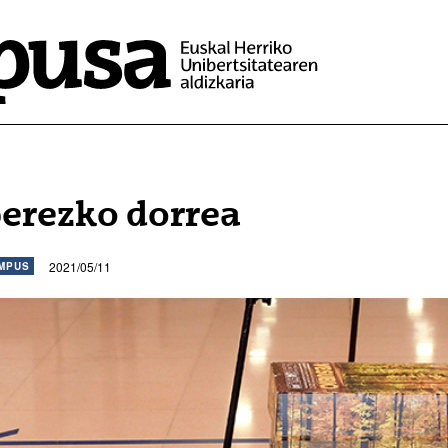
erezko dorrea
2021/05/11
MPUS