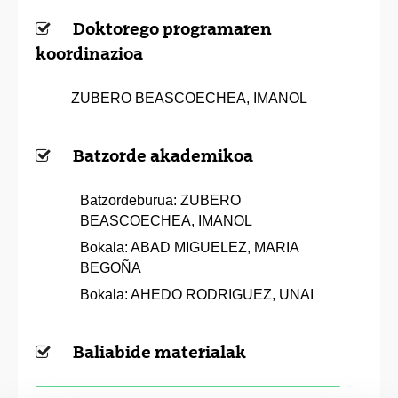
Doktorego programaren
koordinazioa
ZUBERO BEASCOECHEA, IMANOL
Batzorde akademikoa
Batzordeburua: ZUBERO
BEASCOECHEA, IMANOL
Bokala: ABAD MIGUELEZ, MARIA
BEGOÑA
Bokala: AHEDO RODRIGUEZ, UNAI
Baliabide materialak