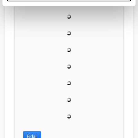
Bidali