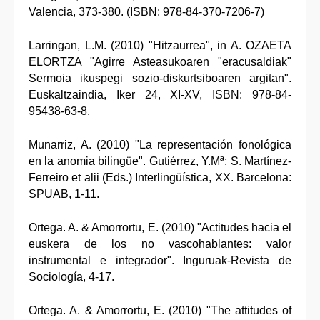
Valencia, 373-380. (ISBN: 978-84-370-7206-7)
Larringan, L.M. (2010) "Hitzaurrea", in A. OZAETA
ELORTZA "Agirre Asteasukoaren "eracusaldiak"
Sermoia ikuspegi sozio-diskurtsiboaren argitan".
Euskaltzaindia, Iker 24, XI-XV, ISBN: 978-84-
95438-63-8.
Munarriz, A. (2010) "La representación fonológica
en la anomia bilingüe". Gutiérrez, Y.Mª; S. Martínez-
Ferreiro et alii (Eds.) Interlingüística, XX. Barcelona:
SPUAB, 1-11.
Ortega. A. & Amorrortu, E. (2010) "Actitudes hacia el
euskera de los no vascohablantes: valor
instrumental e integrador". Inguruak-Revista de
Sociología, 4-17.
Ortega. A. & Amorrortu, E. (2010) "The attitudes of