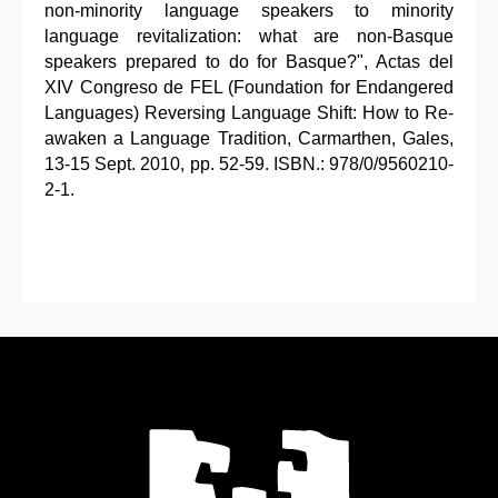
non-minority language speakers to minority
language revitalization: what are non-Basque
speakers prepared to do for Basque?", Actas del
XIV Congreso de FEL (Foundation for Endangered
Languages) Reversing Language Shift: How to Re-
awaken a Language Tradition, Carmarthen, Gales,
13-15 Sept. 2010, pp. 52-59. ISBN.: 978/0/9560210-
2-1.