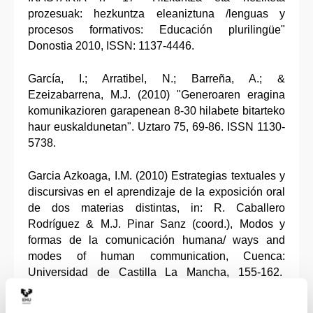
prozesuak: hezkuntza eleaniztuna /lenguas y
procesos formativos: Educación plurilingüe"
Donostia 2010, ISSN: 1137-4446.
García, I.; Arratibel, N.; Barreña, A.; &
Ezeizabarrena, M.J. (2010) "Generoaren eragina
komunikazioren garapenean 8-30 hilabete bitarteko
haur euskaldunetan". Uztaro 75, 69-86. ISSN 1130-
5738.
Garcia Azkoaga, I.M. (2010) Estrategias textuales y
discursivas en el aprendizaje de la exposición oral
de dos materias distintas, in: R. Caballero
Rodríguez & M.J. Pinar Sanz (coord.), Modos y
formas de la comunicación humana/ ways and
modes of human communication, Cuenca:
Universidad de Castilla La Mancha, 155-162.
(ISBN: 978-84-8427-759-0)