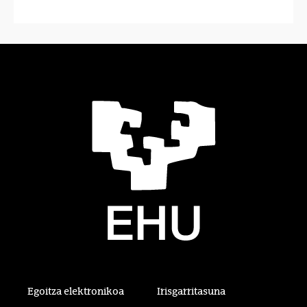
Egoitza elektronikoa
Irisgarritasuna