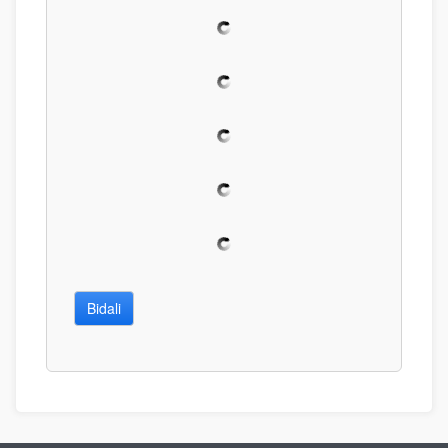
Bidali