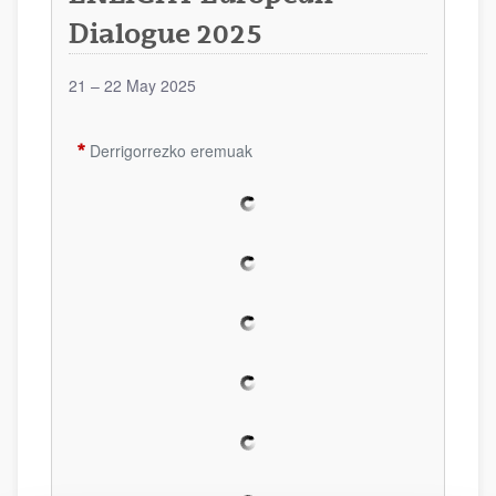
Dialogue 2025
21 – 22 May 2025
Derrigorrezko eremuak