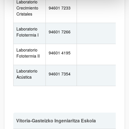
Laboratorio
Crecimiento
94601 7233
Cristales
Laboratorio
94601 7266
Fototermia I
Laboratorio
94601 4195
Fototermia II
Laboratorio
94601 7354
Acústica
Vitoria-Gasteizko Ingeniaritza Eskola