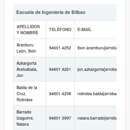
Escuela de Ingeniería de Bilbao
APELLIDOS
TELÉFONO
E-MAIL
Y NOMBRE
Aranburu
94601 4252
ibon.aramburu[arroba]ehu.e
León, Ibón
Azkargorta
Aretxabala,
94601 4261
jon.azkargorta[arroba]ehu.e
Jon
Balda de la
Cruz,
94601 4258
rolindes.balda[arroba]ehu.e
Rolindes
Barrado
Izaguirre,
94601 3997
naiara.barrado[arroba]ehu.
Naiara