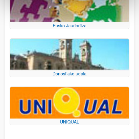
Eusko Jaurlaritza
Donostiako udala
UNIQUAL