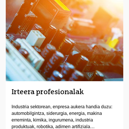
Irteera profesionalak
Industria sektorean, enpresa aukera handia duzu:
automobilgintza, siderurgia, energia, makina
erreminta, kimika, ingurumena, industria
produktuak, robotika, adimen artifiziala…