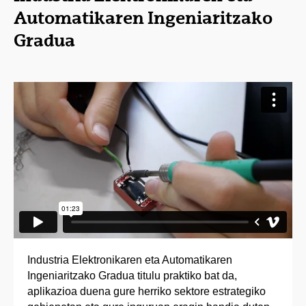
Automatikaren Ingeniaritzako
Gradua
Industria Elektronikaren eta Automatikaren
Ingeniaritzako Gradua titulu praktiko bat da,
aplikazioa duena gure herriko sektore estrategiko