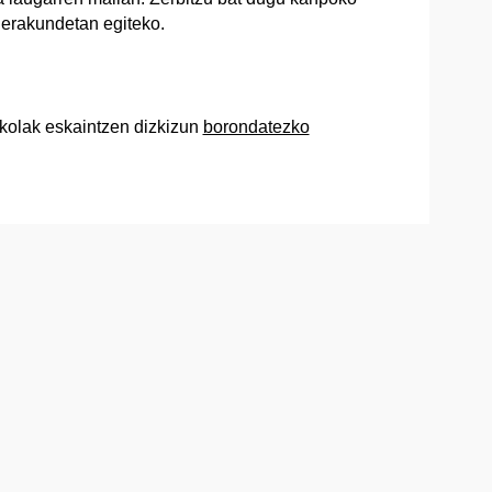
erakundetan egiteko.
kolak eskaintzen dizkizun
borondatezko