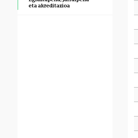
eta akreditazioa