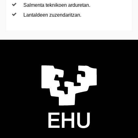
Salmenta teknikoen arduretan.
Lantaldeen zuzendaritzan.