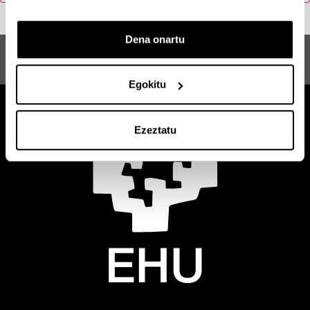
Dena onartu
Gizarte Antropologia
Egokitu
Ezeztatu